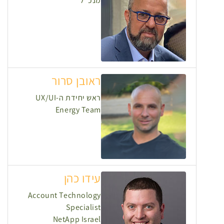
מנכ"ל
ראובן סרור
ראש יחידת ה-UX/UI
Energy Team
עידו כהן
Account Technology
Specialist
NetApp Israel