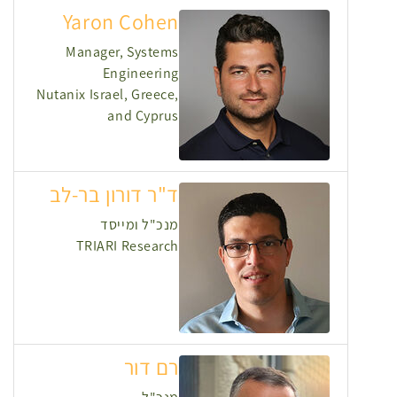
Yaron Cohen
Manager, Systems
Engineering
Nutanix Israel, Greece,
and Cyprus
ד"ר דורון בר-לב
מנכ"ל ומייסד
TRIARI Research
רם דור