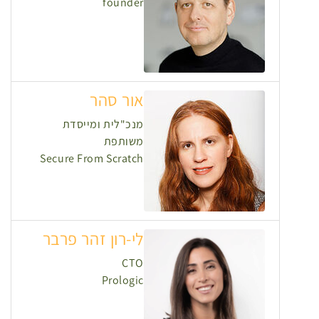
founder
אור סהר
מנכ"לית ומייסדת
משותפת
Secure From Scratch
לי-רון זהר פרבר
CTO
Prologic